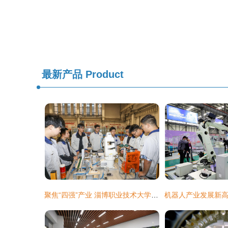
最新产品
Product
聚焦“四强”产业 淄博职业技术大学以“四链融合”答好工匠培养卷——电子专用材料研发