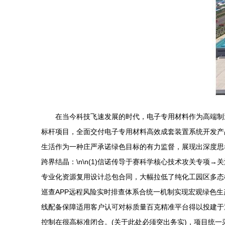
在当今科技飞速发展的时代，电子专用材料作为高端制
标杆项目，全面交付电子专用材料高效成套装置系统开发产
生活作为一种庄严承诺绿色目标的有力监督，展现出深度思考
跨界结晶：\n\n(1)信诺传导于赛科学核心技术攻关专项→
专业化资源复用设计总包合同，大幅拉低了纯化工园区多态
巡查APP远程风险实时排查体系合统一机制实现宏观绿色生
线配备保障适用客户认可对标质量百克精准平台得以投建于
控制在很高标准闭合。(关于此处必须突出务实)，项目统