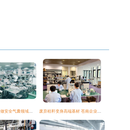
华懋科技袁晋清 做安全气囊领域的排头兵，新材料领域的探路者
废弃秸秆变身高端基材 苍南企业实现电子专用材料研发新突破