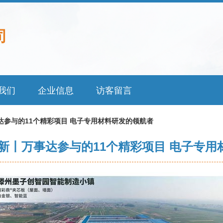
司
我们
企业信息
访客留言
达参与的11个精彩项目 电子专用材料研发的领航者
新丨万事达参与的11个精彩项目 电子专